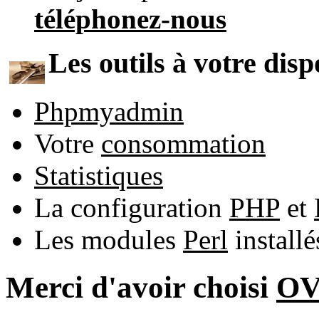
téléphonez-nous
Les outils à votre disp
Phpmyadmin
Votre
consommation
Statistiques
La configuration
PHP
et
Les modules
Perl
install
Merci d'avoir choisi
O