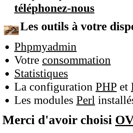
téléphonez-nous
Les outils à votre disp
Phpmyadmin
Votre
consommation
Statistiques
La configuration
PHP
et
Les modules
Perl
install
Merci d'avoir choisi
O